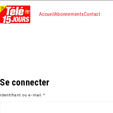
Accueil
Abonnements
Contact
Se connecter
Identifiant ou e-mail
*