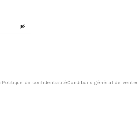
s
Politique de confidentialité
Conditions général de vente