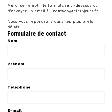
Merci de remplir le formulaire ci-dessous ou
d’envoyer un email à :
contact@tele15jours.f
r
Nous vous répondrons dans les plus brefs
délais.
Formulaire de contact
Nom
Prénom
Téléphone
E-mail